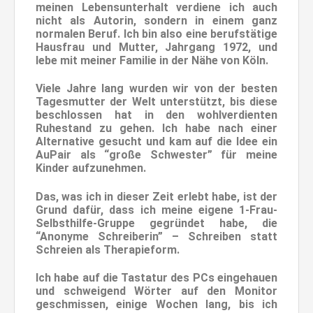
meinen Lebensunterhalt verdiene ich auch
nicht als Autorin, sondern in einem ganz
normalen Beruf. Ich bin also eine berufstätige
Hausfrau und Mutter, Jahrgang 1972, und
lebe mit meiner Familie in der Nähe von Köln.
Viele Jahre lang wurden wir von der besten
Tagesmutter der Welt unterstützt, bis diese
beschlossen hat in den wohlverdienten
Ruhestand zu gehen. Ich habe nach einer
Alternative gesucht und kam auf die Idee ein
AuPair als “große Schwester” für meine
Kinder aufzunehmen.
Das, was ich in dieser Zeit erlebt habe, ist der
Grund dafür, dass ich meine eigene 1-Frau-
Selbsthilfe-Gruppe gegründet habe, die
“Anonyme Schreiberin” – Schreiben statt
Schreien als Therapieform.
Ich habe auf die Tastatur des PCs eingehauen
und schweigend Wörter auf den Monitor
geschmissen, einige Wochen lang, bis ich