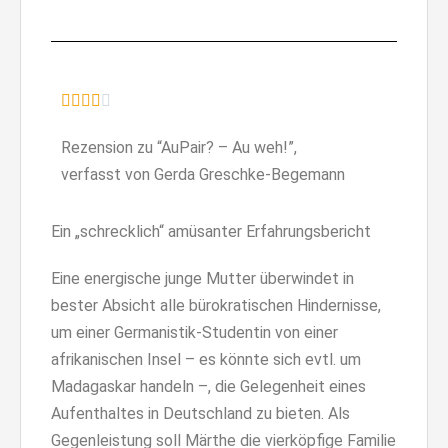





Rezension zu “AuPair? – Au weh!”,
verfasst von Gerda Greschke-Begemann
Ein „schrecklich“ amüsanter Erfahrungsbericht
Eine energische junge Mutter überwindet in
bester Absicht alle bürokratischen Hindernisse,
um einer Germanistik-Studentin von einer
afrikanischen Insel – es könnte sich evtl. um
Madagaskar handeln –, die Gelegenheit eines
Aufenthaltes in Deutschland zu bieten. Als
Gegenleistung soll Märthe die vierköpfige Familie