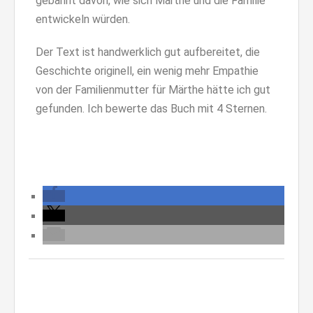
gebannt davon, wie sich Märthe und die Familie
entwickeln würden.
Der Text ist handwerklich gut aufbereitet, die
Geschichte originell, ein wenig mehr Empathie
von der Familienmutter für Märthe hätte ich gut
gefunden. Ich bewerte das Buch mit 4 Sternen.
Erzählung Biografie