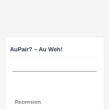
AuPair? – Au Weh!
Rezension