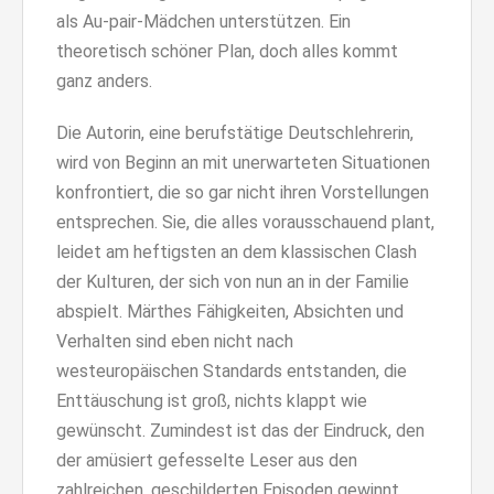
als Au-pair-Mädchen unterstützen. Ein
theoretisch schöner Plan, doch alles kommt
ganz anders.
Die Autorin, eine berufstätige Deutschlehrerin,
wird von Beginn an mit unerwarteten Situationen
konfrontiert, die so gar nicht ihren Vorstellungen
entsprechen. Sie, die alles vorausschauend plant,
leidet am heftigsten an dem klassischen Clash
der Kulturen, der sich von nun an in der Familie
abspielt. Märthes Fähigkeiten, Absichten und
Verhalten sind eben nicht nach
westeuropäischen Standards entstanden, die
Enttäuschung ist groß, nichts klappt wie
gewünscht. Zumindest ist das der Eindruck, den
der amüsiert gefesselte Leser aus den
zahlreichen, geschilderten Episoden gewinnt.