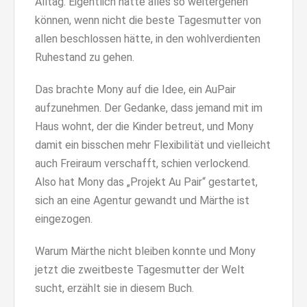
Alltag. Eigentlich hätte alles so weitergehen
können, wenn nicht die beste Tagesmutter von
allen beschlossen hätte, in den wohlverdienten
Ruhestand zu gehen.
Das brachte Mony auf die Idee, ein AuPair
aufzunehmen. Der Gedanke, dass jemand mit im
Haus wohnt, der die Kinder betreut, und Mony
damit ein bisschen mehr Flexibilität und vielleicht
auch Freiraum verschafft, schien verlockend.
Also hat Mony das „Projekt Au Pair“ gestartet,
sich an eine Agentur gewandt und Märthe ist
eingezogen.
Warum Märthe nicht bleiben konnte und Mony
jetzt die zweitbeste Tagesmutter der Welt
sucht, erzählt sie in diesem Buch.