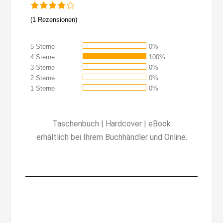
(
1
Rezensionen)
5 Sterne
0%
4 Sterne
100%
3 Sterne
0%
2 Sterne
0%
1 Sterne
0%
Taschenbuch | Hardcover | eBook
erhältlich bei Ihrem Buchhändler und Online.