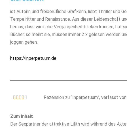
ist Autorin und freiberufliche Grafikerin, liebt Thriller und 
Tempelritter und Renaissance. Aus dieser Leidenschaft 
heraus, dass wir in die Vergangenheit blicken können, hat 
Bücher, so meint sie, müssen immer 2 x gelesen werden und
joggen gehen.
https://inperpetuum.de
Rezension zu “Inperpetuum”, verfasst vo





Zum Inhalt
Der Sexpartner der attraktive Lilith wird während des Akt