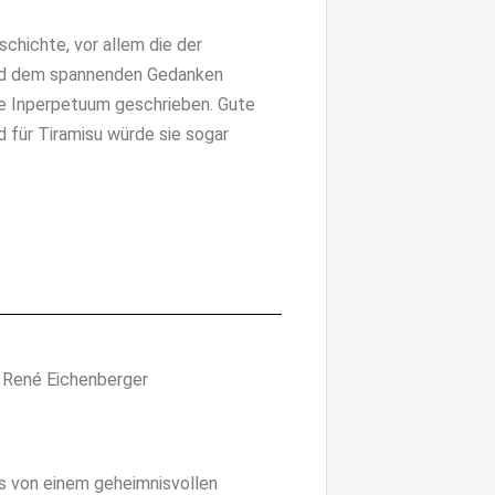
Geschichte, vor allem die der
und dem spannenden Gedanken
sie Inperpetuum geschrieben. Gute
 für Tiramisu würde sie sogar
n René Eichenberger
es von einem geheimnisvollen