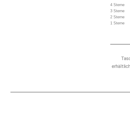
4 Sterne
3 Sterne
2 Sterne
1 Sterne
Tasc
erhältlic