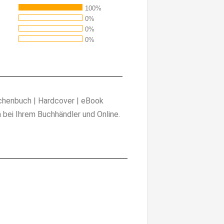
100%
0%
0%
0%
henbuch | Hardcover | eBook
h bei Ihrem Buchhändler und Online.