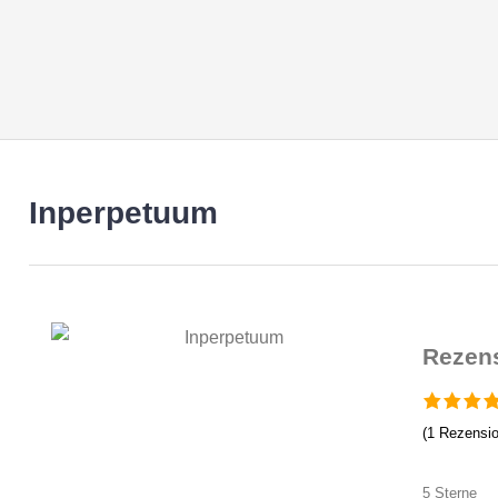
Inperpetuum
Rezen
(
1
Rezensio
5 Sterne