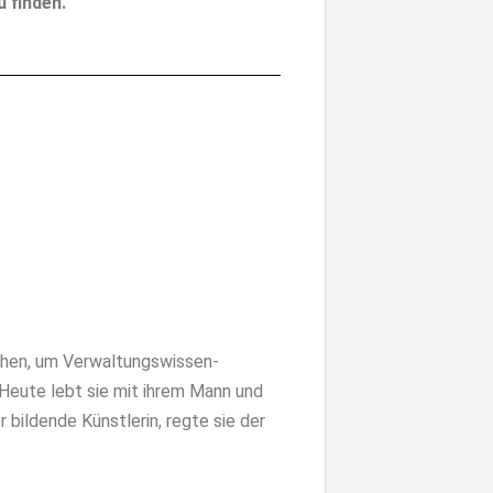
 finden.
chen, um Verwaltungswissen­
 Heute lebt sie mit ihrem Mann und
 bildende Künstlerin, regte sie der