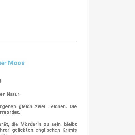
uer Moos
!
en Natur.
rgehen gleich zwei Leichen. Die
ermordet.
ät, die Mörderin zu sein, bleibt
hrer geliebten englischen Krimis