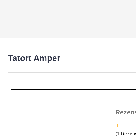
Tatort Amper
Rezen
(
1
Rezens