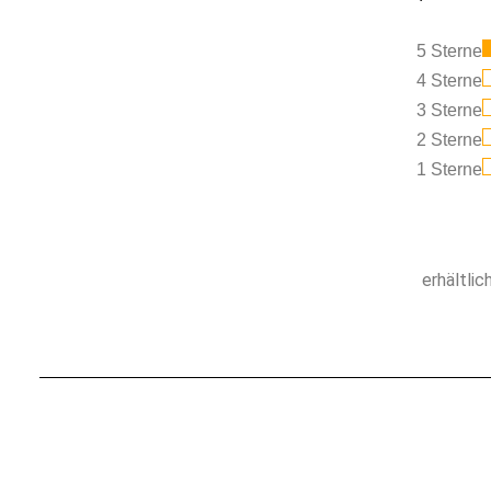
5 Sterne
4 Sterne
3 Sterne
2 Sterne
1 Sterne
erhältlic