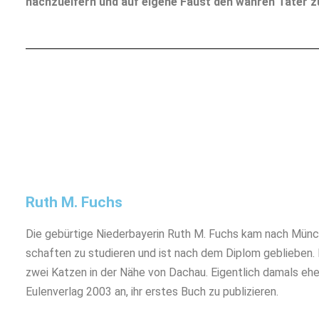
nachzueifern und auf eigene Faust den wahren Täter zu
Ruth M. Fuchs
Die gebürtige Niederbayerin Ruth M. Fuchs kam nach Mün
schaften zu studieren und ist nach dem Diplom geblieben.
zwei Katzen in der Nähe von Dachau. Eigentlich damals eher
Eulenverlag 2003 an, ihr erstes Buch zu publizieren.