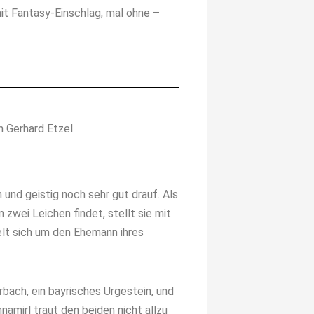
mit Fantasy-Einschlag, mal ohne –
n Gerhard Etzel
h und geistig noch sehr gut drauf. Als
 zwei Leichen findet, stellt sie mit
elt sich um den Ehemann ihres
bach, ein bayrisches Urgestein, und
namirl traut den beiden nicht allzu